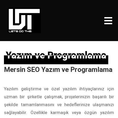
Yazım ve Programlama
Yazım ve Programlama
Mersin SEO Yazım ve Programlama
Yazılım geliştirme ve özel yazılım ihtiyaçlarınız için
uzman bir şirketle çalışmak, projelerinizin başarılı bir
şekilde tamamlanmasını ve hedeflerinize ulaşmanızı
sağlayabilir. Özellikle karmaşık veya özgün yazılım