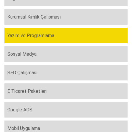
Kurumsal Kimlik Çalısması
Yazım ve Programlama
Sosyal Medya
SEO Çalışması
E Ticaret Paketleri
Google ADS
Mobil Uygulama