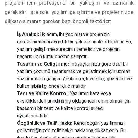
projeleri için profesyonel bir yaklaşım ve uzmanlık
gereklidir. İşte özel yazılım geliştirme ve projelerinizde
dikkate almanız gereken bazı önemli faktörler:
İş Analizi:
İlk adım, ihtiyacınızı ve projenizin
gereksinimlerini ayrıntılı bir şekilde analiz etmektir. Bu,
yazılım geliştirme sürecinin temelidir ve projenin
başarısı için kritik öneme sahiptir.
Tasarım ve Geliştirme:
İhtiyaçlarınıza göre özel bir
yazılım çözümü tasarlamak ve geliştirmek için uzman
yazılımcılarla çalışın. Yazılımın işlevselliği, güvenliği ve
kullanılabilirliği öncelikli olmalıdır.
Test ve Kalite Kontrol:
Yazılımın hata veya
eksikliklerden arındırılmış olduğundan emin olmak için
kapsamlı bir test ve kalite kontrol süreci
uygulanmalıdır.
Özgünlük ve Telif Hakkı:
Kendi özgün yazılımınızı
geliştirdiğinizde telif hakkı haklarına dikkat edin. Bu,
ileride yasal sorunlar yaşamamak için önemlidir.