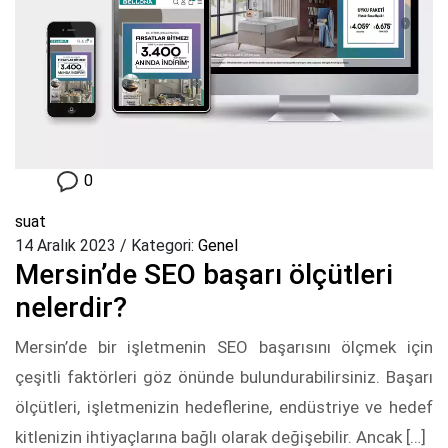
0
suat
14 Aralık 2023
/
Kategori:
Genel
Mersin’de SEO başarı ölçütleri
nelerdir?
Mersin’de bir işletmenin SEO başarısını ölçmek için
çeşitli faktörleri göz önünde bulundurabilirsiniz. Başarı
ölçütleri, işletmenizin hedeflerine, endüstriye ve hedef
kitlenizin ihtiyaçlarına bağlı olarak değişebilir. Ancak […]