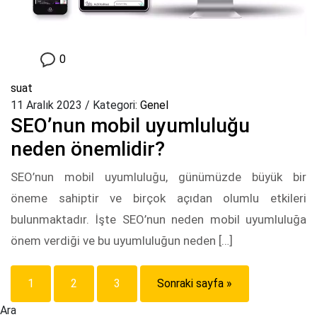
0
suat
11 Aralık 2023
/
Kategori:
Genel
SEO’nun mobil uyumluluğu
neden önemlidir?
SEO’nun mobil uyumluluğu, günümüzde büyük bir
öneme sahiptir ve birçok açıdan olumlu etkileri
bulunmaktadır. İşte SEO’nun neden mobil uyumluluğa
önem verdiği ve bu uyumluluğun neden […]
1
2
3
Sonraki sayfa »
Ara