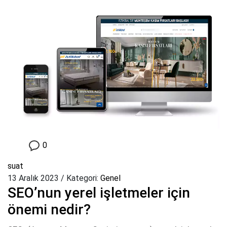
0
suat
13 Aralık 2023
/
Kategori:
Genel
SEO’nun yerel işletmeler için
önemi nedir?