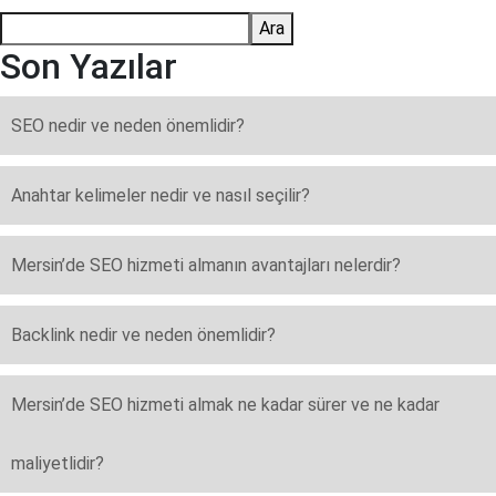
Ara
Son Yazılar
SEO nedir ve neden önemlidir?
Anahtar kelimeler nedir ve nasıl seçilir?
Mersin’de SEO hizmeti almanın avantajları nelerdir?
Backlink nedir ve neden önemlidir?
Mersin’de SEO hizmeti almak ne kadar sürer ve ne kadar
maliyetlidir?