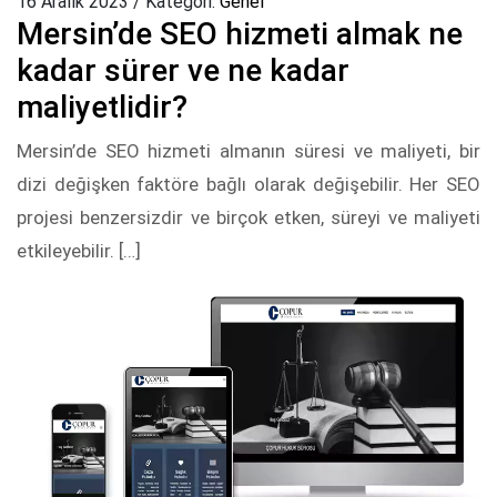
16 Aralık 2023
/
Kategori:
Genel
Mersin’de SEO hizmeti almak ne
kadar sürer ve ne kadar
maliyetlidir?
Mersin’de SEO hizmeti almanın süresi ve maliyeti, bir
dizi değişken faktöre bağlı olarak değişebilir. Her SEO
projesi benzersizdir ve birçok etken, süreyi ve maliyeti
etkileyebilir. […]