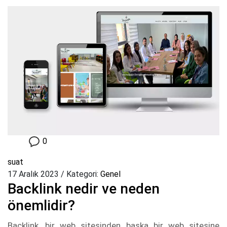
0
suat
17 Aralık 2023
/
Kategori:
Genel
Backlink nedir ve neden
önemlidir?
Backlink, bir web sitesinden başka bir web sitesine