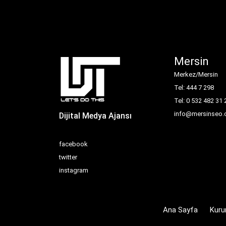
Mersin
Merkez/Mersin
Tel: 444 7 298
Tel: 0 532 482 31 
info@mersinseo.
Dijital Medya Ajansı
facebook
twitter
instagram
Ana Sayfa
Kuru