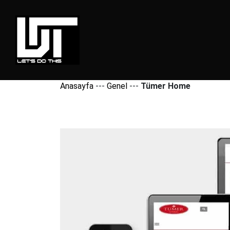
Anasayfa
---
Genel
---
Tümer Home