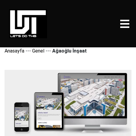
Anasayfa
---
Genel
---
Ağaoğlu İnşaat